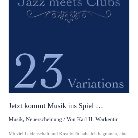
Jetzt kommt Musik ins Spiel …
Musik
,
Neuerscheinung
/ Von
Karl H. Warkentin
Mit viel Leidenschaft und Kreativität habe ich begonnen, eine