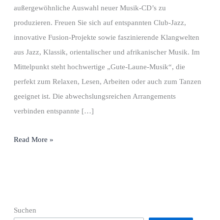
außergewöhnliche Auswahl neuer Musik-CD’s zu
produzieren. Freuen Sie sich auf entspannten Club-Jazz,
innovative Fusion-Projekte sowie faszinierende Klangwelten
aus Jazz, Klassik, orientalischer und afrikanischer Musik. Im
Mittelpunkt steht hochwertige „Gute-Laune-Musik“, die
perfekt zum Relaxen, Lesen, Arbeiten oder auch zum Tanzen
geeignet ist. Die abwechslungsreichen Arrangements
verbinden entspannte […]
Jetzt
Read More »
kommt
Musik
ins
Spiel
Suchen
…