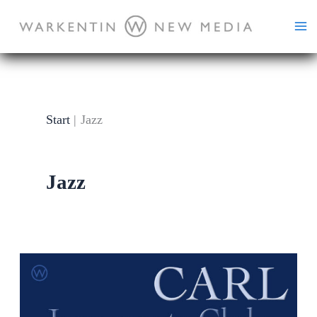
Zum
Inhalt
springen
Start
Jazz
Jazz