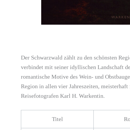
Der Schwarzwald zählt zu den schönsten Regio
verbindet mit seiner idyllischen Landschaft 
romantische Motive des Wein- und Obstbaugeb
Region in allen vier Jahreszeiten, meisterhaf
Reisefotografen Karl H. Warkentin.
Titel
Ro