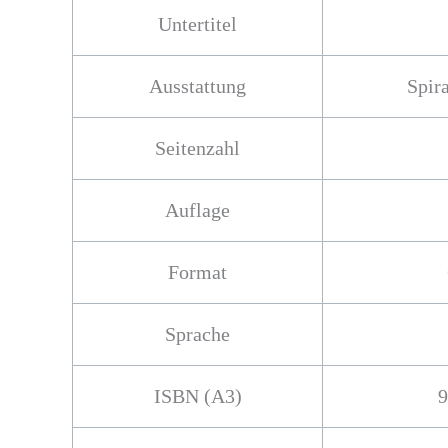
Untertitel
Ausstattung
Spir
Seitenzahl
Auflage
Format
Sprache
ISBN (A3)
9