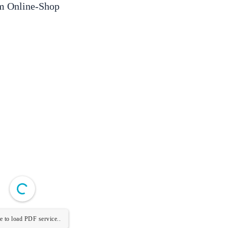
 Online-Shop
e to load PDF service..