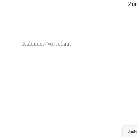
Zum
Kalender-Vorschau:
Unabl