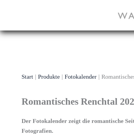
Zum
Inhalt
springen
Start
Produkte
Fotokalender
Romantisches
Romantisches Renchtal 20
Der Fotokalender zeigt die romantische Sei
Fotografien.