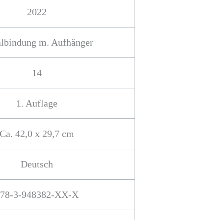
2022
albindung m. Aufhänger
14
1. Auflage
Ca. 42,0 x 29,7 cm
Deutsch
78-3-948382-XX-X