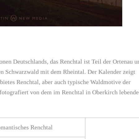
nen Deutschlands, das Renchtal ist Teil der Ortenau u
den Schwarzwald mit dem Rheintal. Der Kalender zeigt
ietes Renchtal, aber auch typische Waldmotive der
t fotografiert von dem im Renchtal in Oberkirch lebend
mantisches Renchtal