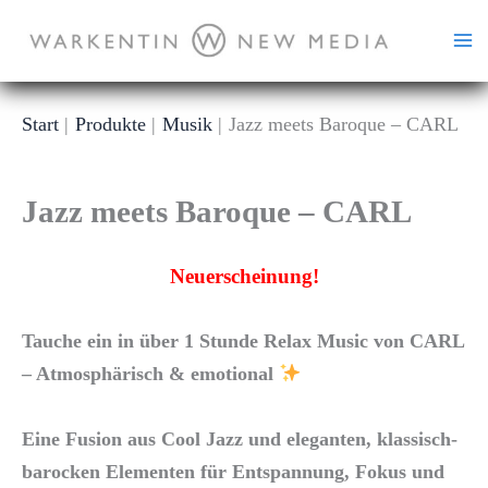
Zum
Inhalt
springen
Start
Produkte
Musik
Jazz meets Baroque – CARL
Jazz meets Baroque – CARL
Neuerscheinung!
Tauche ein in über 1 Stunde Relax Music von CARL
– Atmosphärisch & emotional
Eine Fusion aus Cool Jazz und eleganten, klassisch-
barocken Elementen für Entspannung, Fokus und