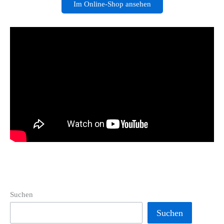
Im Online-Shop ansehen
Suchen
Suchen