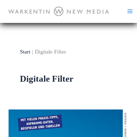
Zum
Inhalt
springen
Start
Digitale Filter
Digitale Filter